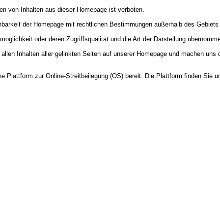
en von Inhalten aus dieser Homepage ist verboten.
reinbarkeit der Homepage mit rechtlichen Bestimmungen außerhalb des Gebie
möglichkeit oder deren Zugriffsqualität und die Art der Darstellung übernomm
allen Inhalten aller gelinkten Seiten auf unserer Homepage und machen uns den
 Plattform zur Online-Streitbeilegung (OS) bereit. Die Plattform finden Sie u