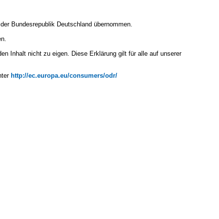
ts der Bundesrepublik Deutschland übernommen.
en.
 Inhalt nicht zu eigen. Diese Erklärung gilt für alle auf unserer
nter
http://ec.europa.eu/consumers/odr/