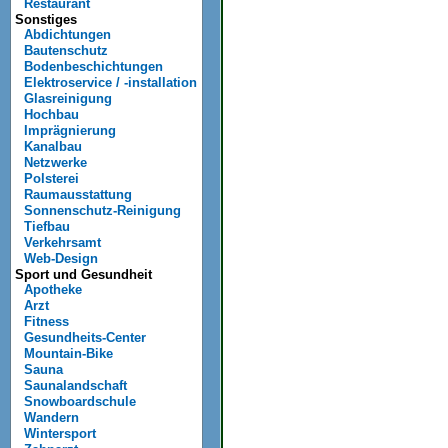
Restaurant
Sonstiges
Abdichtungen
Bautenschutz
Bodenbeschichtungen
Elektroservice / -installation
Glasreinigung
Hochbau
Imprägnierung
Kanalbau
Netzwerke
Polsterei
Raumausstattung
Sonnenschutz-Reinigung
Tiefbau
Verkehrsamt
Web-Design
Sport und Gesundheit
Apotheke
Arzt
Fitness
Gesundheits-Center
Mountain-Bike
Sauna
Saunalandschaft
Snowboardschule
Wandern
Wintersport