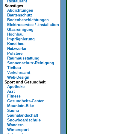
Restaurant
Sonstiges
Abdichtungen
Bautenschutz
Bodenbeschichtungen
Elektroservice / -installation
Glasreinigung
Hochbau
Imprägnierung
Kanalbau
Netzwerke
Polsterei
Raumausstattung
Sonnenschutz-Reinigung
Tiefbau
Verkehrsamt
Web-Design
Sport und Gesundheit
Apotheke
Arzt
Fitness
Gesundheits-Center
Mountain-Bike
Sauna
Saunalandschaft
Snowboardschule
Wandern
Wintersport